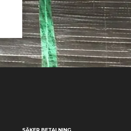
SÄKER BETALNING