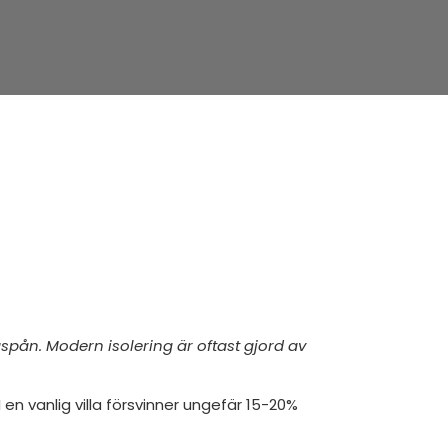
ågspån. Modern isolering är oftast gjord av
en vanlig villa försvinner ungefär 15-20%