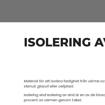
ISOLERING 
Material för att isolera fastighet från värme o
stenull, glasull eller cellplast.
Isolering vind Isolering av vind är en av de l
procent av värmen genom taket.