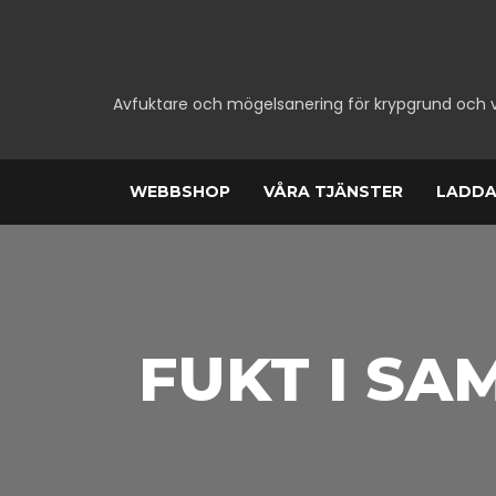
Avfuktare och mögelsanering för krypgrund och 
WEBBSHOP
VÅRA TJÄNSTER
LADDA
FUKT I SA