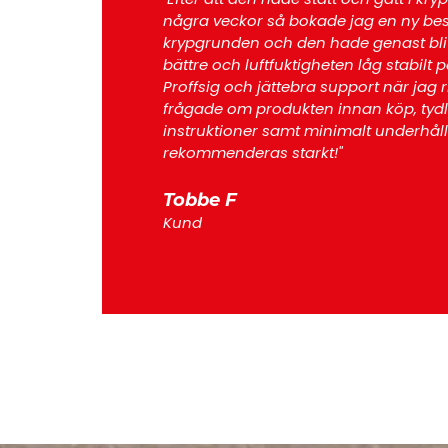
några veckor så bokade jag en ny bes
krypgrunden och den hade genast bli
bättre och luftfuktigheten låg stabilt p
Proffsig och jättebra support när jag 
frågade om produkten innan köp, tydl
instruktioner samt minimalt underhål
rekommenderas starkt!"
Tobbe F
Kund