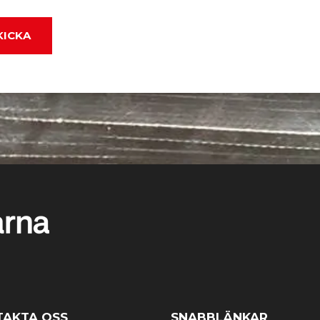
TAKTA OSS
SNABBLÄNKAR