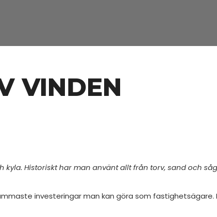
AV VINDEN
ch kyla. Historiskt har man använt allt från torv, sand och s
önsammaste investeringar man kan göra som fastighetsägare. I 