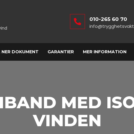
010-265 60 70
info@trygghetsvakt
vind
 NER DOKUMENT
GARANTIER
MER INFORMATION
MBAND MED IS
VINDEN