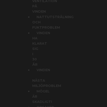
VENTILATION
PÅ
VINDEN
NATTUTSTRÅLNING
OCH
FUKTPROBLEM
VINDEN
HA
KLARAT
SIG
I
30
ÅR
VINDEN
NÄSTA
MILJÖPROBLEM
MÖGEL
ÄR
SKADLIGT!