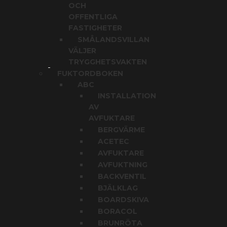
OCH
OFFENTLIGA
FASTIGHETER
SMÅLANDSVILLAN
VÄLJER
TRYGGHETSVAKTEN
FUKTORDBOKEN
ABC
INSTALLATION
AV
AVFUKTARE
BERGVÄRME
ACETEC
AVFUKTARE
AVFUKTNING
BACKVENTIL
BJÄLKLAG
BOARDSKIVA
BORACOL
BRUNRÖTA