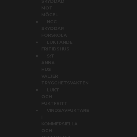
SKYDDAD
MOT
MÖGEL
NCC
SKYDDAR
FÖRSKOLA
LUKTANDE
FRITIDSHUS
S:T
ANNA
HUS
VÄLJER
TRYGGHETSVAKTEN
LUKT
OCH
FUKTFRITT
VINDSAVFUKTARE
I
KOMMERSIELLA
OCH