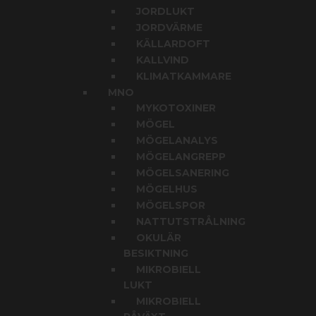
JORDLUKT
JORDVÄRME
KÄLLARDOFT
KALLVIND
KLIMATKAMMARE
MNO
MYKOTOXINER
MÖGEL
MÖGELANALYS
MÖGELANGREPP
MÖGELSANERING
MÖGELHUS
MÖGELSPOR
NATTUTSTRÅLNING
OKULÄR
BESIKTNING
MIKROBIELL
LUKT
MIKROBIELL