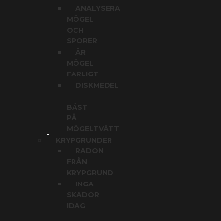
ANALYSERA
MÖGEL
OCH
SPORER
ÄR
MÖGEL
FARLIGT
DISKMEDEL
BÄST
PÅ
MÖGELTVÄTT
KRYPGRUNDER
RADON
FRÅN
KRYPGRUND
INGA
SKADOR
IDAG