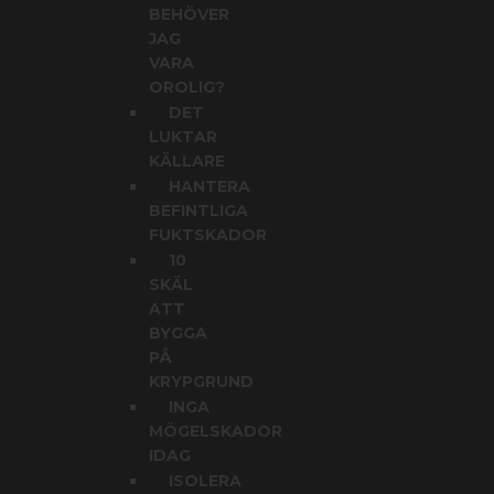
BEHÖVER
JAG
VARA
OROLIG?
DET
LUKTAR
KÄLLARE
HANTERA
BEFINTLIGA
FUKTSKADOR
10
SKÄL
ATT
BYGGA
PÅ
KRYPGRUND
INGA
MÖGELSKADOR
IDAG
ISOLERA