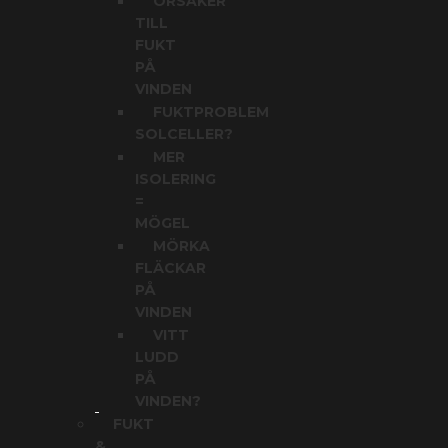
ORSAKER
TILL
FUKT
PÅ
VINDEN
FUKTPROBLEM
SOLCELLER?
MER
ISOLERING
=
MÖGEL
MÖRKA
FLÄCKAR
PÅ
VINDEN
VITT
LUDD
PÅ
VINDEN?
FUKT
&