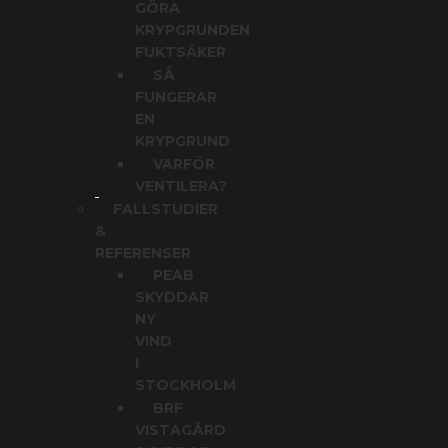
GÖRA
KRYPGRUNDEN
FUKTSÄKER
SÅ
FUNGERAR
EN
KRYPGRUND
VARFÖR
VENTILERA?
FALLSTUDIER
&
REFERENSER
PEAB
SKYDDAR
NY
VIND
I
STOCKHOLM
BRF
VISTAGÅRD