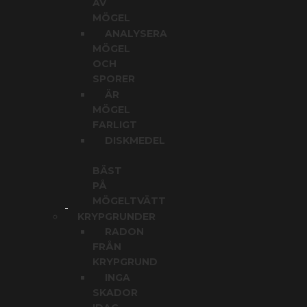
AV
MÖGEL
ANALYSERA
MÖGEL
OCH
SPORER
ÄR
MÖGEL
FARLIGT
DISKMEDEL
BÄST
PÅ
MÖGELTVÄTT
KRYPGRUNDER
RADON
FRÅN
KRYPGRUND
INGA
SKADOR