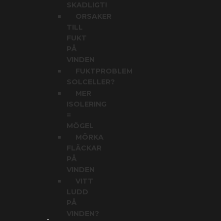
SKADLIGT!
ORSAKER
TILL
FUKT
PÅ
VINDEN
FUKTPROBLEM
SOLCELLER?
MER
ISOLERING
=
MÖGEL
MÖRKA
FLÄCKAR
PÅ
VINDEN
VITT
LUDD
PÅ
VINDEN?