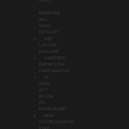
IDAG
BEHÖVER
JAG
VARA
OROLIG?
DET
LUKTAR
KÄLLARE
HANTERA
BEFINTLIGA
FUKTSKADOR
10
SKÄL
ATT
BYGGA
PÅ
KRYPGRUND
INGA
MÖGELSKADOR
IDAG