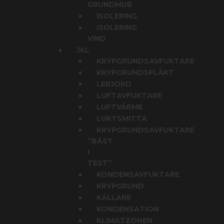
GRUNDMUR
ISOLERING
ISOLERING
VIND
JKL
KRYPGRUNDSAVFUKTARE
KRYPGRUNDSFLÄKT
LERJORD
LUFTAVFUKTARE
LUFTVÄRME
LUKTSMITTA
KRYPGRUNDSAVFUKTARE
”BÄST
I
TEST”
KONDENSAVFUKTARE
KRYPGRUND
KÄLLARE
KONDENSATION
KLIMATZONEN