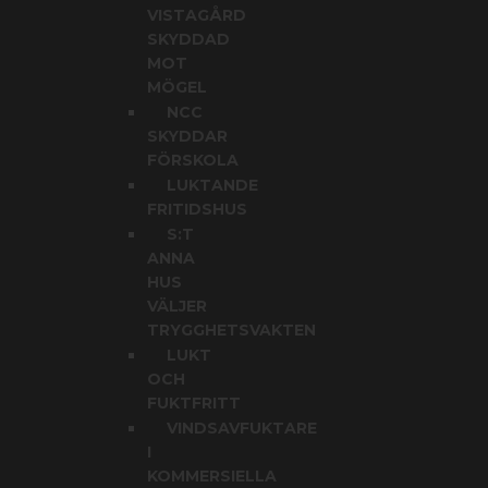
VISTAGÅRD
SKYDDAD
MOT
MÖGEL
NCC
SKYDDAR
FÖRSKOLA
LUKTANDE
FRITIDSHUS
S:T
ANNA
HUS
VÄLJER
TRYGGHETSVAKTEN
LUKT
OCH
FUKTFRITT
VINDSAVFUKTARE
I
KOMMERSIELLA