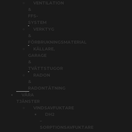
VENTILATION
&
FFS-
SYSTEM
VERKTYG
&
FÖRBRUKNINGSMATERIAL
KÄLLARE,
GARAGE
&
TVÄTTSTUGOR
RADON
&
RADONTÄTNING
VÅRA
TJÄNSTER
VINDSAVFUKTARE
DH2
–
SORPTIONSAVFUKTARE