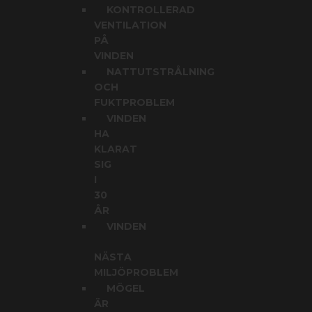
KONTROLLERAD
VENTILATION
PÅ
VINDEN
NATTUTSTRÅLNING
OCH
FUKTPROBLEM
VINDEN
HA
KLARAT
SIG
I
30
ÅR
VINDEN
NÄSTA
MILJÖPROBLEM
MÖGEL
ÄR