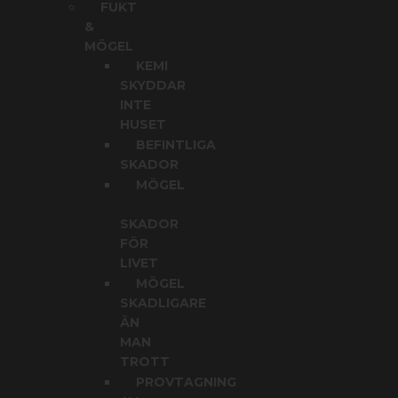
FUKT
&
MÖGEL
KEMI
SKYDDAR
INTE
HUSET
BEFINTLIGA
SKADOR
MÖGEL
SKADOR
FÖR
LIVET
MÖGEL
SKADLIGARE
ÄN
MAN
TROTT
PROVTAGNING