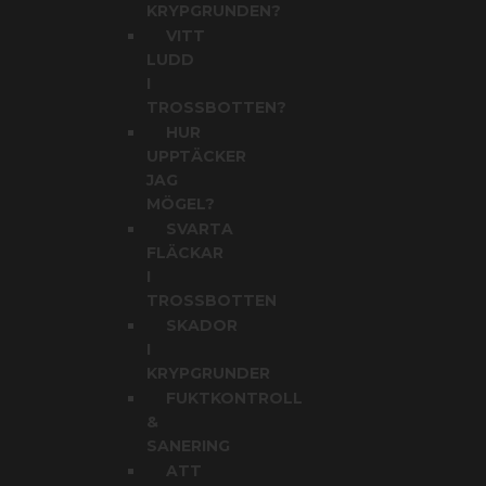
KRYPGRUNDEN?
VITT
LUDD
I
TROSSBOTTEN?
HUR
UPPTÄCKER
JAG
MÖGEL?
SVARTA
FLÄCKAR
I
TROSSBOTTEN
SKADOR
I
KRYPGRUNDER
FUKTKONTROLL
&
SANERING
ATT