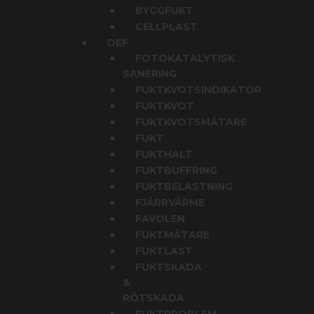
BYGGFUKT
CELLPLAST
DEF
FOTOKATALYTISK
SANERING
FUKTKVOTSINDIKATOR
FUKTKVOT
FUKTKVOTSMÄTARE
FUKT
FUKTHALT
FUKTBUFFRING
FUKTBELASTNING
FJÄRRVÄRME
FAVOLEN
FUKTMÄTARE
FUKTLAST
FUKTSKADA
&
RÖTSKADA