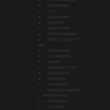
FUKTPROBLEM
DRÄNERING
DST
DAGGPUNKT
ECOPRIM
EMISSIONER
FUKTVANDRING
FUKTTILLSKOTT
GHI
GRUNDMUR
GOLVVÄRME
GRUND
GRUNDBOTTEN
HANBJÄLKE
HOMEDRY
HUSSVAMP
HYGRODYNAMISK
AVFUKTNING
HYSTERES
ISOLERA