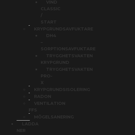
VIND
CLASSIC
/
START
KRYPGRUNDSAVFUKTARE
DH4
–
SORPTIONSAVFUKTARE
TRYGGHETSVAKTEN
KRYPGRUND
TRYGGHETSVAKTEN
PRO-
X
KRYPGRUNDSISOLERING
RADON
VENTILATION
FFS
MÖGELSANERING
LADDA
NER