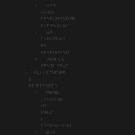
ATT
GÖRA
KRYPGRUNDEN
FUKTSÄKER
SÅ
FUNGERAR
EN
KRYPGRUND
VARFÖR
VENTILERA?
FALLSTUDIER
&
REFERENSER
PEAB
SKYDDAR
NY
VIND
I
STOCKHOLM
BRF