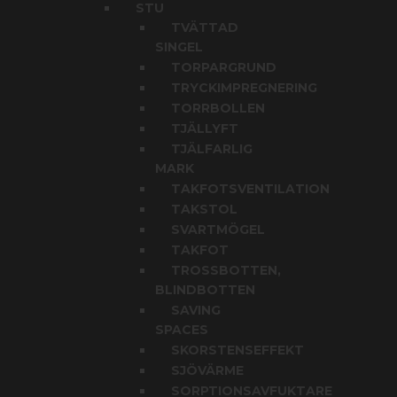
STU
TVÄTTAD
SINGEL
TORPARGRUND
TRYCKIMPREGNERING
TORRBOLLEN
TJÄLLYFT
TJÄLFARLIG
MARK
TAKFOTSVENTILATION
TAKSTOL
SVARTMÖGEL
TAKFOT
TROSSBOTTEN,
BLINDBOTTEN
SAVING
SPACES
SKORSTENSEFFEKT
SJÖVÄRME
SORPTIONSAVFUKTARE