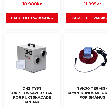
18 980
kr
11 995
kr
LÄGG TILL I VARUKORG
LÄGG TILL I VARU
DH2 TYST
TVK30 TERMIS
SORPTIONSAVFUKTARE
KRYPGRUNDSAVFUK
FÖR FUKTSKADADE
FÖR SMÅHUS
VINDAR