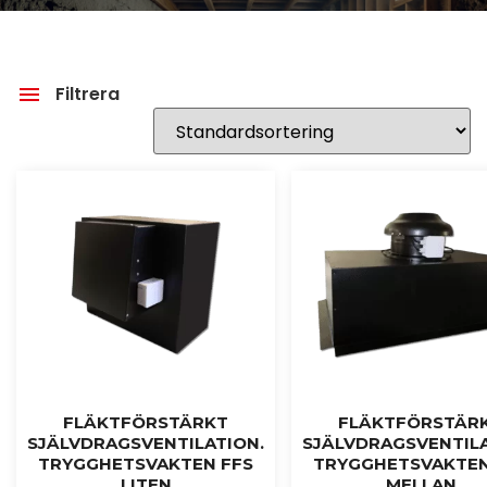
Filtrera
FLÄKTFÖRSTÄRKT
FLÄKTFÖRSTÄR
SJÄLVDRAGSVENTILATION.
SJÄLVDRAGSVENTILA
TRYGGHETSVAKTEN FFS
TRYGGHETSVAKTEN
LITEN
MELLAN