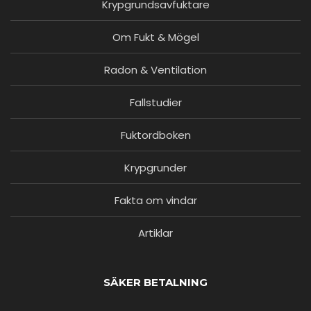
Krypgrundsavfuktare
Om Fukt & Mögel
Radon & Ventilation
Fallstudier
Fuktordboken
Krypgrunder
Fakta om vindar
Artiklar
SÄKER BETALNING