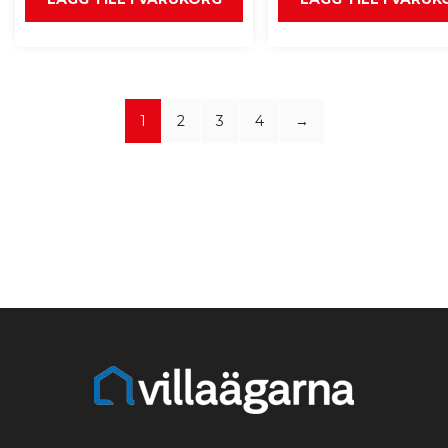
1
2
3
4
→