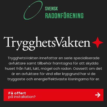
TrygghetsVakten innefattar en serie specialiserade
avfuktare samt tillbehör framtagna för att skydda
huset från fukt, lukt, mögel och radon. Oavsett om det
är en avfuktare för vind eller krypgrund har vi de
tryggaste och energieffektivaste lösningarna för er.
Få offert
på installation?