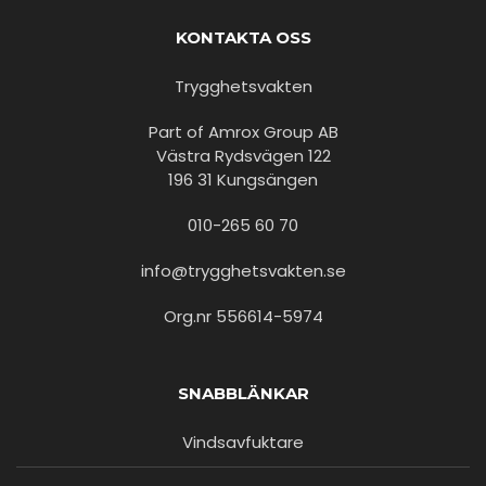
KONTAKTA OSS
Trygghetsvakten
Part of Amrox Group AB
Västra Rydsvägen 122
196 31 Kungsängen
010-265 60 70
info@trygghetsvakten.se
Org.nr 556614-5974
SNABBLÄNKAR
Vindsavfuktare