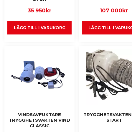
35 950
kr
107 000
kr
LÄGG TILL I VARUKORG
LÄGG TILL I VARU
VINDSAVFUKTARE
TRYGGHETSVAKTEN
TRYGGHETSVAKTEN VIND
START
CLASSIC