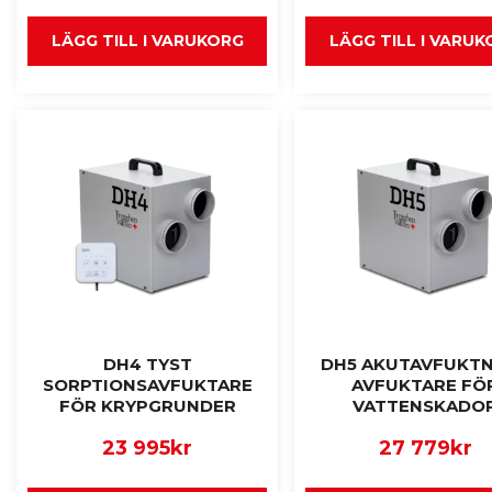
LÄGG TILL I VARUKORG
LÄGG TILL I VARU
DH4 TYST
DH5 AKUTAVFUKTN
SORPTIONSAVFUKTARE
AVFUKTARE FÖ
FÖR KRYPGRUNDER
VATTENSKADO
23 995
kr
27 779
kr