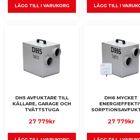
LÄGG TILL I VARUKORG
LÄGG TILL I VARU
DH5 AVFUKTARE TILL
DH6 MYCKET
KÄLLARE, GARAGE OCH
ENERGIEFFEKTI
TVÄTTSTUGA
SORPTIONSAVFUK
27 779
kr
27 779
kr
LÄGG TILL I VARUKORG
LÄGG TILL I VARU