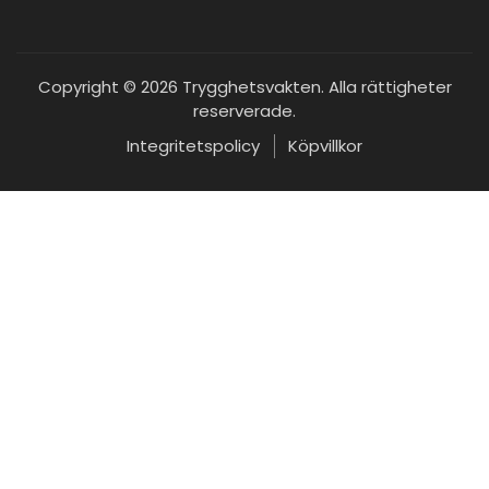
Copyright © 2026 Trygghetsvakten. Alla rättigheter
reserverade.
Integritetspolicy
Köpvillkor