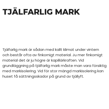
TJÄLFARLIG MARK
Tjälfarlig mark är sådan med kallt klimat under vintern
och består ofta av finkornigt material. Ju mer finkornigt
material det är ju högre är kapillärkraften. Vid
grundläggning på tjälfarlig mark måste man vara försiktig
med markisolering. Vid för stor mängd markisolering kan
huset få sättningsskador på grund av tjällyft.