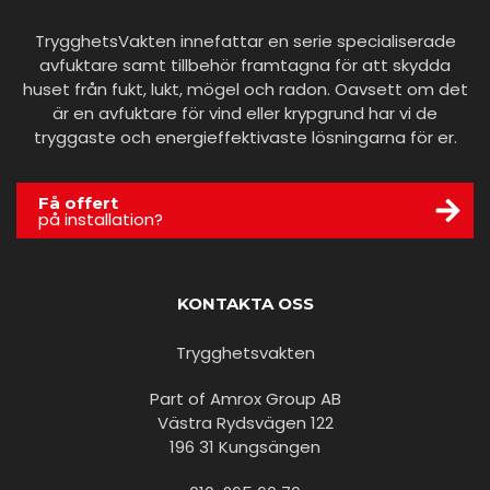
TrygghetsVakten innefattar en serie specialiserade
avfuktare samt tillbehör framtagna för att skydda
huset från fukt, lukt, mögel och radon. Oavsett om det
är en avfuktare för vind eller krypgrund har vi de
tryggaste och energieffektivaste lösningarna för er.
Få offert
på installation?
KONTAKTA OSS
Trygghetsvakten
Part of Amrox Group AB
Västra Rydsvägen 122
196 31 Kungsängen