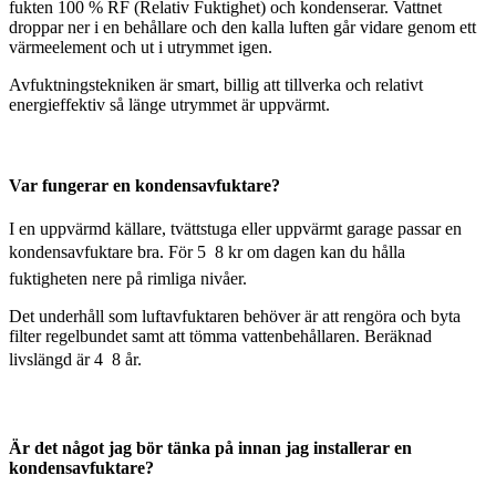
fukten 100 % RF (Relativ Fuktighet) och kondenserar. Vattnet
droppar ner i en behållare och den kalla luften går vidare genom ett
värmeelement och ut i utrymmet igen.
Avfuktningstekniken är smart, billig att tillverka och relativt
energieffektiv så länge utrymmet är uppvärmt.
Var fungerar en kondensavfuktare?
I en uppvärmd källare, tvättstuga eller uppvärmt garage passar en
kondensavfuktare bra. För 5  8 kr om dagen kan du hålla
fuktigheten nere på rimliga nivåer.
Det underhåll som luftavfuktaren behöver är att rengöra och byta
filter regelbundet samt att tömma vattenbehållaren. Beräknad
livslängd är 4  8 år.
Är det något jag bör tänka på innan jag installerar en
kondensavfuktare?