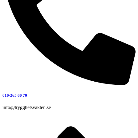
010-265 60 70
info@trygghetsvakten.se