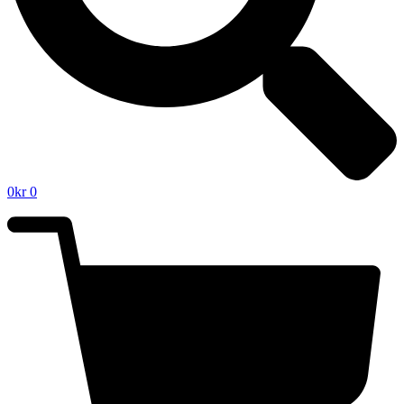
0
kr
0