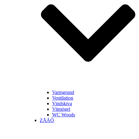
Varmgrund
Ventilation
Vindskiva
Vitmögel
WC Woods
ZÅÄÖ