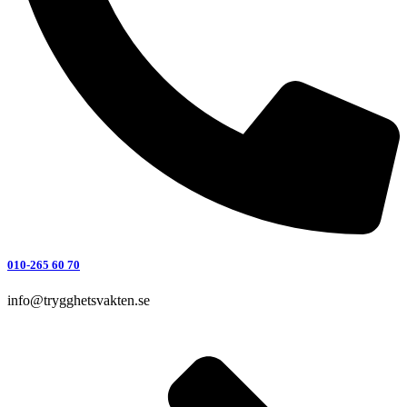
010-265 60 70
info@trygghetsvakten.se