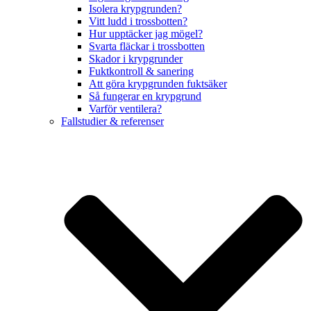
Isolera krypgrunden?
Vitt ludd i trossbotten?
Hur upptäcker jag mögel?
Svarta fläckar i trossbotten
Skador i krypgrunder
Fuktkontroll & sanering
Att göra krypgrunden fuktsäker
Så fungerar en krypgrund
Varför ventilera?
Fallstudier & referenser