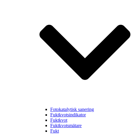
Fotokatalytisk sanering
Fuktkvotsindikator
Fuktkvot
Fuktkvotsmätare
Fukt