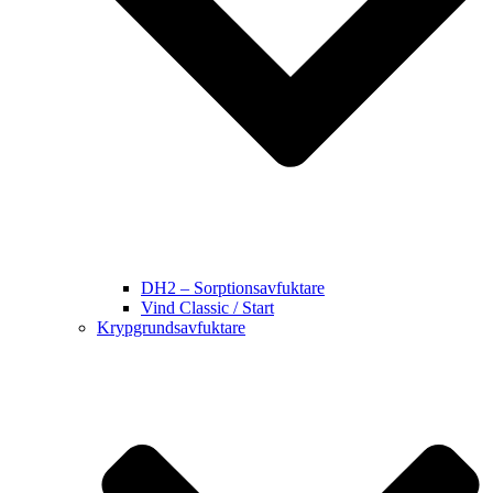
DH2 – Sorptionsavfuktare
Vind Classic / Start
Krypgrundsavfuktare