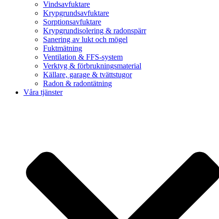
Vindsavfuktare
Krypgrundsavfuktare
Sorptionsavfuktare
Krypgrundisolering & radonspärr
Sanering av lukt och mögel
Fuktmätning
Ventilation & FFS-system
Verktyg & förbrukningsmaterial
Källare, garage & tvättstugor
Radon & radontätning
Våra tjänster