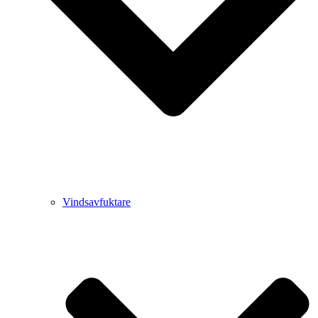
Vindsavfuktare