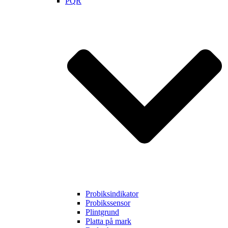
PQR
Probiksindikator
Probikssensor
Plintgrund
Platta på mark