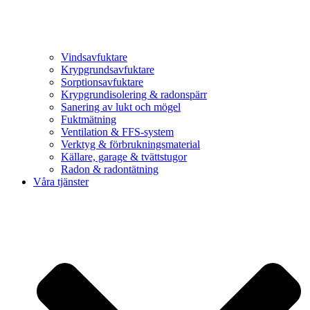
Vindsavfuktare
Krypgrundsavfuktare
Sorptionsavfuktare
Krypgrundisolering & radonspärr
Sanering av lukt och mögel
Fuktmätning
Ventilation & FFS-system
Verktyg & förbrukningsmaterial
Källare, garage & tvättstugor
Radon & radontätning
Våra tjänster