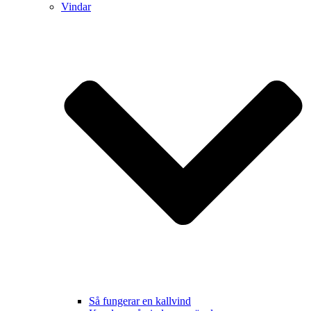
Vindar
Så fungerar en kallvind