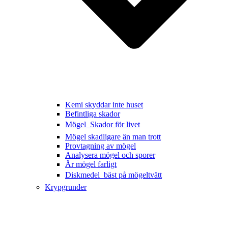
Kemi skyddar inte huset
Befintliga skador
Mögel  Skador för livet
Mögel skadligare än man trott
Provtagning av mögel
Analysera mögel och sporer
Är mögel farligt
Diskmedel  bäst på mögeltvätt
Krypgrunder