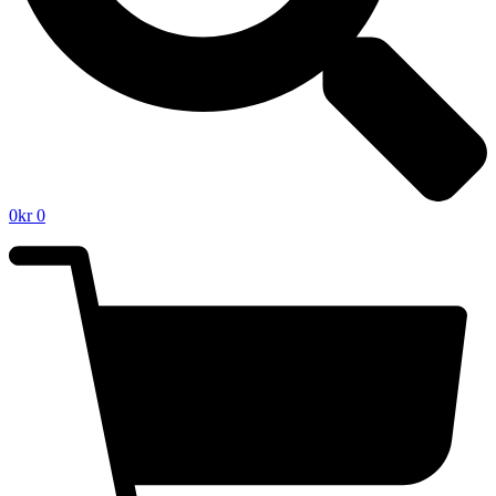
0
kr
0