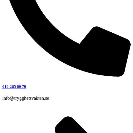
010-265 60 70
info@trygghetsvakten.se