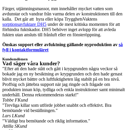
Färger, utjämningsmassor, mm innehåller mycket vatten som
avdunstar och vandrar från varma delen av konstruktionen till den
kalla. Det går att hyra eller köpa TrygghetsVaktens
sorptionsavfuktare DH5
under de mest kritiska momenten för att
förhindra fuktskador. DH5 behöver inget avlopp för att avleda
fukten utan ansluts till frånluft eller en fönsteröppning.
Önskas support eller avfuktning gällande nyproduktion av
så
fyll i kontaktformuläret
Kundomdömen
Vad säger våra kunder?
"Efter att den hade stått och gått i krypgrunden några veckor så
bokade jag en ny besiktning av krypgrunden och den hade genast
blivit mycket bättre och luftfuktigheten låg stabilt på en bra nivå.
Proffsig och jättebra support när jag ringde och frågade om
produkten innan köp, tydliga och enkla instruktioner samt minimalt
underhåll. Denna rekommenderas starkt!"
Tobbe F
Kund
"Trevliga killar som utförde jobbet snabbt och effektivt. Bra
bemötande vid beställningen."
Lars L
Kund
"Väldigt bra bemötande och riklig information."
Attilla S
Kund