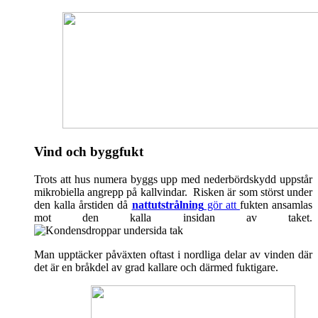
Vind och byggfukt
Trots att hus numera byggs upp med nederbördskydd uppstår
mikrobiella angrepp på kallvindar. Risken är som störst under
den kalla årstiden då
nattutstrålning
gör att
fukten ansamlas
mot den kalla insidan av taket.
Man upptäcker påväxten oftast i nordliga delar av vinden där
det är en bråkdel av grad kallare och därmed fuktigare.