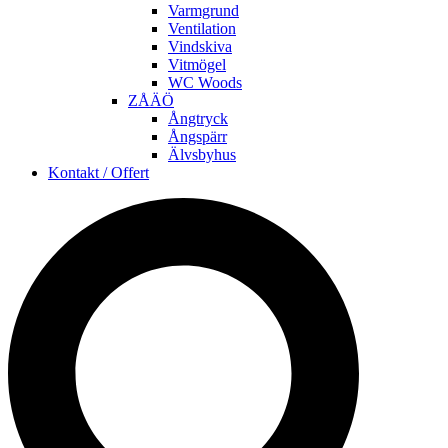
Varmgrund
Ventilation
Vindskiva
Vitmögel
WC Woods
ZÅÄÖ
Ångtryck
Ångspärr
Älvsbyhus
Kontakt / Offert