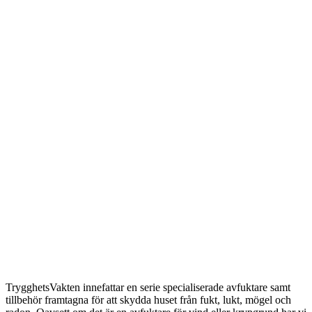
TrygghetsVakten innefattar en serie specialiserade avfuktare samt
tillbehör framtagna för att skydda huset från fukt, lukt, mögel och