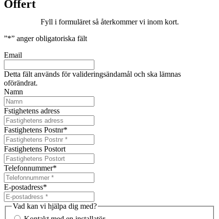
Offert
Fyll i formuläret så återkommer vi inom kort.
”
*
” anger obligatoriska fält
Email
Detta fält används för valideringsändamål och ska lämnas
oförändrat.
Namn
Fstighetens adress
Fastighetens Postnr
*
Fastighetens Postort
Telefonnummer
*
E-postadress
*
Vad kan vi hjälpa dig med?
Kontakt med en installatör