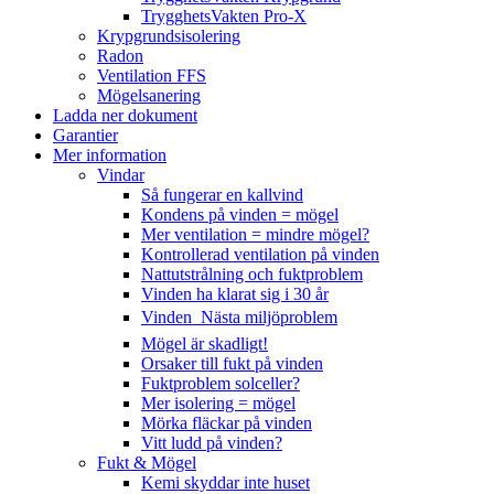
TrygghetsVakten Pro-X
Krypgrundsisolering
Radon
Ventilation FFS
Mögelsanering
Ladda ner dokument
Garantier
Mer information
Vindar
Så fungerar en kallvind
Kondens på vinden = mögel
Mer ventilation = mindre mögel?
Kontrollerad ventilation på vinden
Nattutstrålning och fuktproblem
Vinden ha klarat sig i 30 år
Vinden  Nästa miljöproblem
Mögel är skadligt!
Orsaker till fukt på vinden
Fuktproblem solceller?
Mer isolering = mögel
Mörka fläckar på vinden
Vitt ludd på vinden?
Fukt & Mögel
Kemi skyddar inte huset