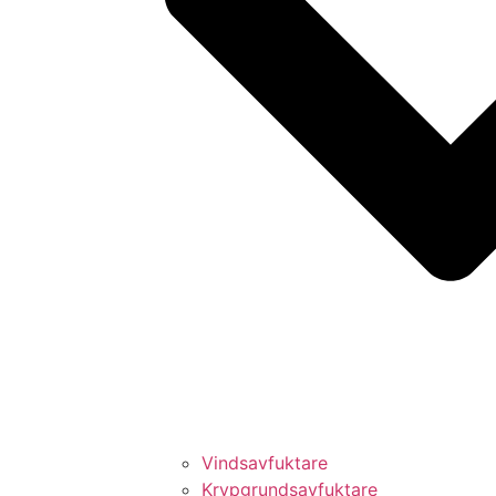
Vindsavfuktare
Krypgrundsavfuktare