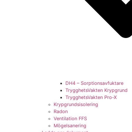
DH4 – Sorptionsavfuktare
TrygghetsVakten Krypgrund
TrygghetsVakten Pro-X
Krypgrundsisolering
Radon
Ventilation FFS
Mögelsanering