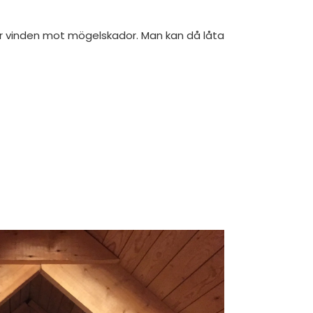
ar vinden mot mögelskador. Man kan då låta