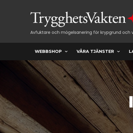
Avfuktare och mögelsanering för krypgrund och 
WEBBSHOP
VÅRA TJÄNSTER
L