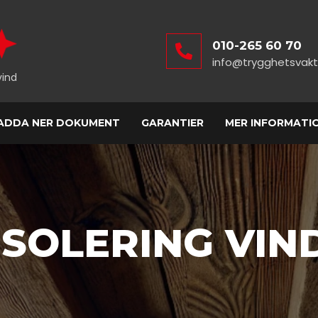
010-265 60 70
info@trygghetsvakt
vind
ADDA NER DOKUMENT
GARANTIER
MER INFORMATI
ISOLERING VIN