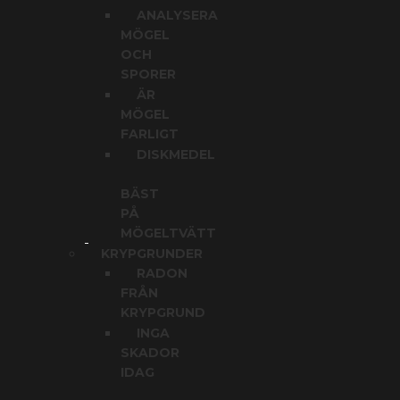
ANALYSERA
MÖGEL
OCH
SPORER
ÄR
MÖGEL
FARLIGT
DISKMEDEL
BÄST
PÅ
MÖGELTVÄTT
KRYPGRUNDER
RADON
FRÅN
KRYPGRUND
INGA
SKADOR
IDAG