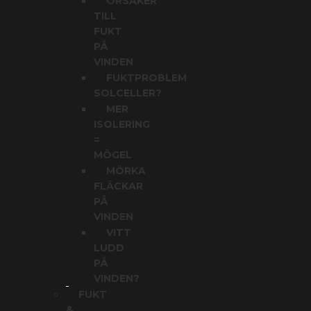
ORSAKER
TILL
FUKT
PÅ
VINDEN
FUKTPROBLEM
SOLCELLER?
MER
ISOLERING
=
MÖGEL
MÖRKA
FLÄCKAR
PÅ
VINDEN
VITT
LUDD
PÅ
VINDEN?
FUKT
&