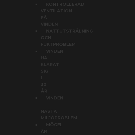
KONTROLLERAD
VENTILATION
PÅ
VINDEN
NATTUTSTRÅLNING
OCH
FUKTPROBLEM
VINDEN
HA
KLARAT
SIG
I
30
ÅR
VINDEN
NÄSTA
MILJÖPROBLEM
MÖGEL
ÄR