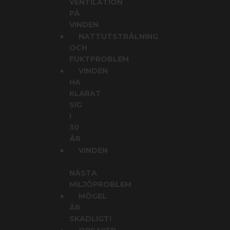
VENTILATION
PÅ
VINDEN
NATTUTSTRÅLNING
OCH
FUKTPROBLEM
VINDEN
HA
KLARAT
SIG
I
30
ÅR
VINDEN
NÄSTA
MILJÖPROBLEM
MÖGEL
ÄR
SKADLIGT!