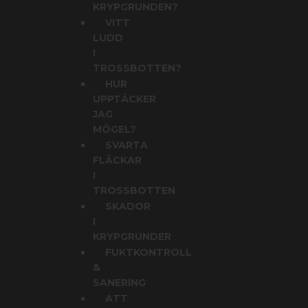
KRYPGRUNDEN?
VITT
LUDD
I
TROSSBOTTEN?
HUR
UPPTÄCKER
JAG
MÖGEL?
SVARTA
FLÄCKAR
I
TROSSBOTTEN
SKADOR
I
KRYPGRUNDER
FUKTKONTROLL
&
SANERING
ATT