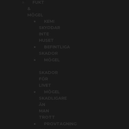
FUKT
&
MÖGEL
KEMI
SKYDDAR
INTE
HUSET
BEFINTLIGA
SKADOR
MÖGEL
SKADOR
FÖR
LIVET
MÖGEL
SKADLIGARE
ÄN
MAN
TROTT
PROVTAGNING