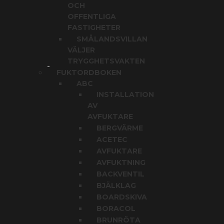
OCH
OFFENTLIGA
FASTIGHETER
SMÅLANDSVILLAN
VÄLJER
TRYGGHETSVAKTEN
FUKTORDBOKEN
ABC
INSTALLATION
AV
AVFUKTARE
BERGVÄRME
ACETEC
AVFUKTARE
AVFUKTNING
BACKVENTIL
BJÄLKLAG
BOARDSKIVA
BORACOL
BRUNRÖTA