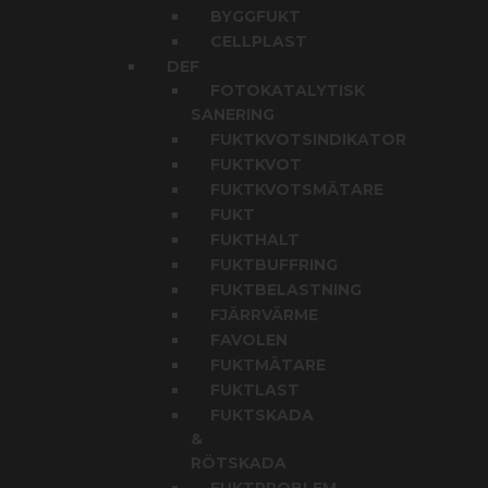
BYGGFUKT
CELLPLAST
DEF
FOTOKATALYTISK
SANERING
FUKTKVOTSINDIKATOR
FUKTKVOT
FUKTKVOTSMÄTARE
FUKT
FUKTHALT
FUKTBUFFRING
FUKTBELASTNING
FJÄRRVÄRME
FAVOLEN
FUKTMÄTARE
FUKTLAST
FUKTSKADA
&
RÖTSKADA