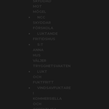
SKYDDAD
MOT
MÖGEL
NCC
SKYDDAR
FÖRSKOLA
LUKTANDE
FRITIDSHUS
S:T
ANNA
HUS
VÄLJER
TRYGGHETSVAKTEN
LUKT
OCH
FUKTFRITT
VINDSAVFUKTARE
I
KOMMERSIELLA
OCH