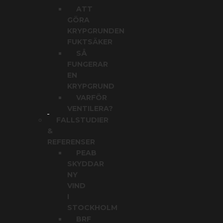
ATT
GÖRA
KRYPGRUNDEN
FUKTSÄKER
SÅ
FUNGERAR
EN
KRYPGRUND
VARFÖR
VENTILERA?
FALLSTUDIER
&
REFERENSER
PEAB
SKYDDAR
NY
VIND
I
STOCKHOLM
BRF