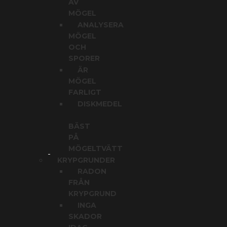
AV
MÖGEL
ANALYSERA
MÖGEL
OCH
SPORER
ÄR
MÖGEL
FARLIGT
DISKMEDEL
BÄST
PÅ
MÖGELTVÄTT
KRYPGRUNDER
RADON
FRÅN
KRYPGRUND
INGA
SKADOR