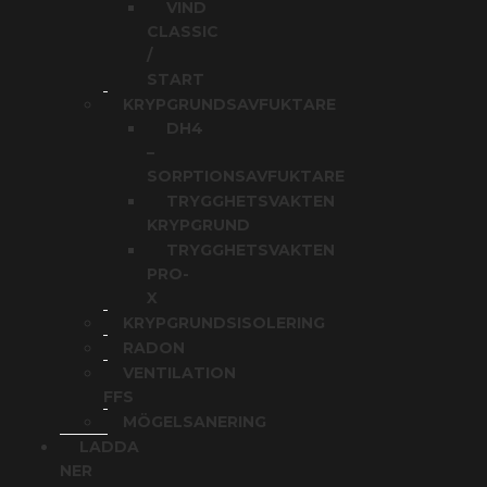
VIND
CLASSIC
/
START
KRYPGRUNDSAVFUKTARE
DH4
–
SORPTIONSAVFUKTARE
TRYGGHETSVAKTEN
KRYPGRUND
TRYGGHETSVAKTEN
PRO-
X
KRYPGRUNDSISOLERING
RADON
VENTILATION
FFS
MÖGELSANERING
LADDA
NER