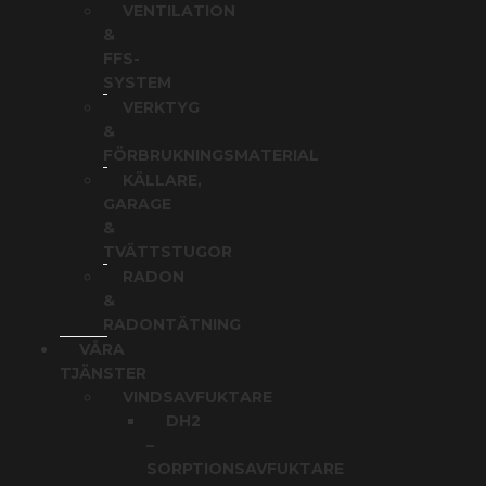
VENTILATION
&
FFS-
SYSTEM
VERKTYG
&
FÖRBRUKNINGSMATERIAL
KÄLLARE,
GARAGE
&
TVÄTTSTUGOR
RADON
&
RADONTÄTNING
VÅRA
TJÄNSTER
VINDSAVFUKTARE
DH2
–
SORPTIONSAVFUKTARE