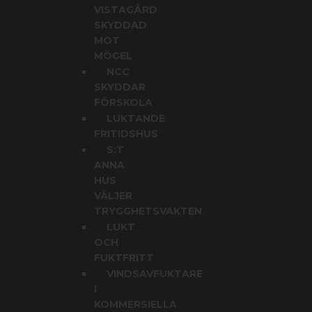
VISTAGÅRD
SKYDDAD
MOT
MÖGEL
NCC
SKYDDAR
FÖRSKOLA
LUKTANDE
FRITIDSHUS
S:T
ANNA
HUS
VÄLJER
TRYGGHETSVAKTEN
LUKT
OCH
FUKTFRITT
VINDSAVFUKTARE
I
KOMMERSIELLA