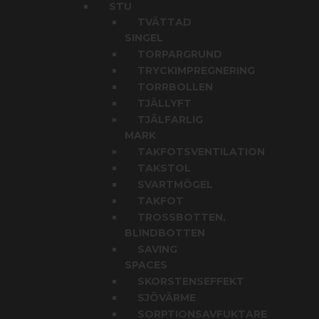
STU
TVÄTTAD
SINGEL
TORPARGRUND
TRYCKIMPREGNERING
TORRBOLLEN
TJÄLLYFT
TJÄLFARLIG
MARK
TAKFOTSVENTILATION
TAKSTOL
SVARTMÖGEL
TAKFOT
TROSSBOTTEN,
BLINDBOTTEN
SAVING
SPACES
SKORSTENSEFFEKT
SJÖVÄRME
SORPTIONSAVFUKTARE