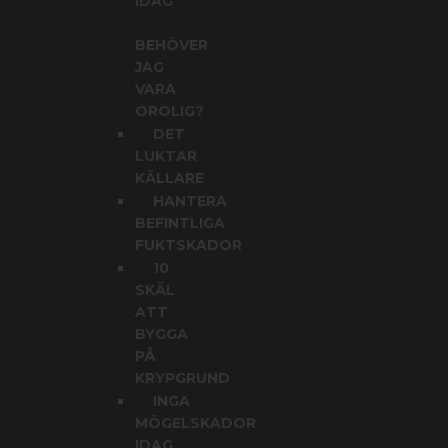
IDAG
BEHÖVER
JAG
VARA
OROLIG?
DET
LUKTAR
KÄLLARE
HANTERA
BEFINTLIGA
FUKTSKADOR
10
SKÄL
ATT
BYGGA
PÅ
KRYPGRUND
INGA
MÖGELSKADOR
IDAG