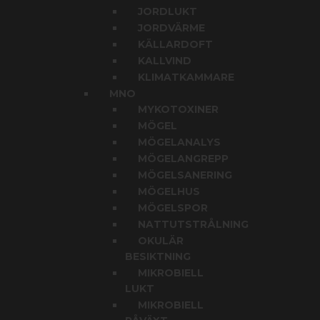
JORDLUKT
JORDVÄRME
KÄLLARDOFT
KALLVIND
KLIMATKAMMARE
MNO
MYKOTOXINER
MÖGEL
MÖGELANALYS
MÖGELANGREPP
MÖGELSANERING
MÖGELHUS
MÖGELSPOR
NATTUTSTRÅLNING
OKULÄR
BESIKTNING
MIKROBIELL
LUKT
MIKROBIELL