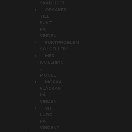
SKADLIGT!
ORSAKER
TILL
FUKT
PÅ
VINDEN
FUKTPROBLEM
SOLCELLER?
MER
ISOLERING
=
MÖGEL
MÖRKA
FLÄCKAR
PÅ
VINDEN
VITT
LUDD
PÅ
VINDEN?