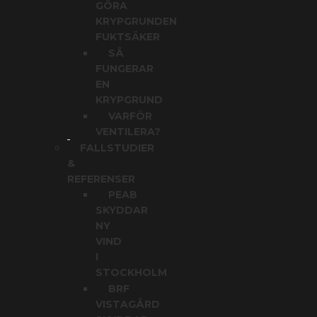
GÖRA
KRYPGRUNDEN
FUKTSÄKER
SÅ
FUNGERAR
EN
KRYPGRUND
VARFÖR
VENTILERA?
FALLSTUDIER
&
REFERENSER
PEAB
SKYDDAR
NY
VIND
I
STOCKHOLM
BRF
VISTAGÅRD