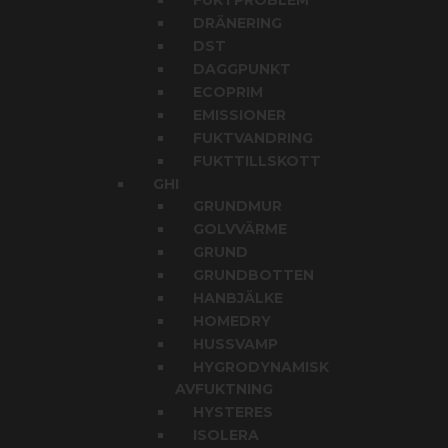
FUKTPROBLEM
DRÄNERING
DST
DAGGPUNKT
ECOPRIM
EMISSIONER
FUKTVANDRING
FUKTTILLSKOTT
GHI
GRUNDMUR
GOLVVÄRME
GRUND
GRUNDBOTTEN
HANBJÄLKE
HOMEDRY
HUSSVAMP
HYGRODYNAMISK
AVFUKTNING
HYSTERES
ISOLERA