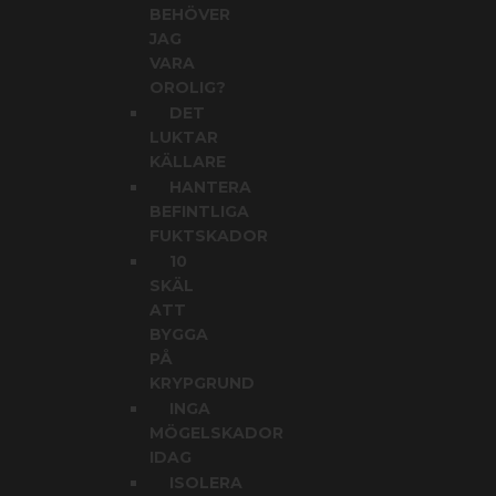
BEHÖVER
JAG
VARA
OROLIG?
DET
LUKTAR
KÄLLARE
HANTERA
BEFINTLIGA
FUKTSKADOR
10
SKÄL
ATT
BYGGA
PÅ
KRYPGRUND
INGA
MÖGELSKADOR
IDAG
ISOLERA