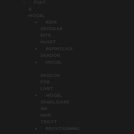
FUKT
&
MÖGEL
KEMI
SKYDDAR
INTE
HUSET
BEFINTLIGA
SKADOR
MÖGEL
SKADOR
FÖR
LIVET
MÖGEL
SKADLIGARE
ÄN
MAN
TROTT
PROVTAGNING