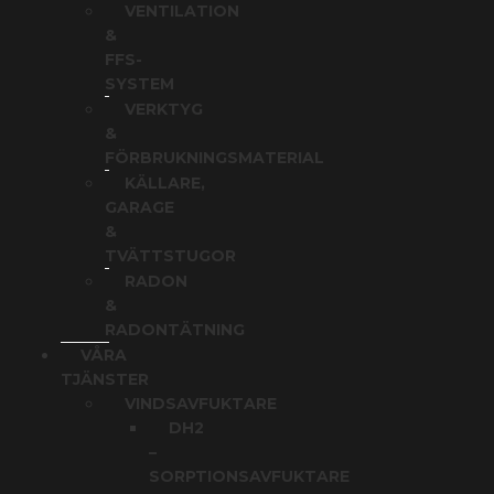
VENTILATION
&
FFS-
SYSTEM
VERKTYG
&
FÖRBRUKNINGSMATERIAL
KÄLLARE,
GARAGE
&
TVÄTTSTUGOR
RADON
&
RADONTÄTNING
VÅRA
TJÄNSTER
VINDSAVFUKTARE
DH2
–
SORPTIONSAVFUKTARE