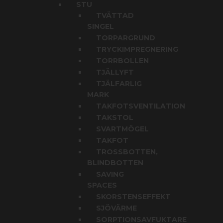
STU
TVÄTTAD
SINGEL
TORPARGRUND
TRYCKIMPREGNERING
TORRBOLLEN
TJÄLLYFT
TJÄLFARLIG
MARK
TAKFOTSVENTILATION
TAKSTOL
SVARTMÖGEL
TAKFOT
TROSSBOTTEN,
BLINDBOTTEN
SAVING
SPACES
SKORSTENSEFFEKT
SJÖVÄRME
SORPTIONSAVFUKTARE