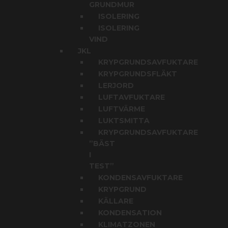
GRUNDMUR
ISOLERING
ISOLERING
VIND
JKL
KRYPGRUNDSAVFUKTARE
KRYPGRUNDSFLÄKT
LERJORD
LUFTAVFUKTARE
LUFTVÄRME
LUKTSMITTA
KRYPGRUNDSAVFUKTARE
”BÄST
I
TEST”
KONDENSAVFUKTARE
KRYPGRUND
KÄLLARE
KONDENSATION
KLIMATZONEN