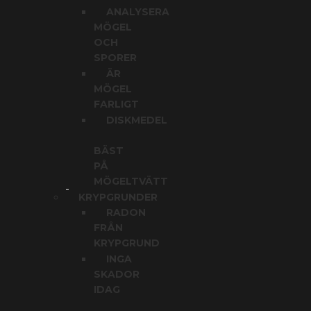
ANALYSERA
MÖGEL
OCH
SPORER
ÄR
MÖGEL
FARLIGT
DISKMEDEL
BÄST
PÅ
MÖGELTVÄTT
KRYPGRUNDER
RADON
FRÅN
KRYPGRUND
INGA
SKADOR
IDAG