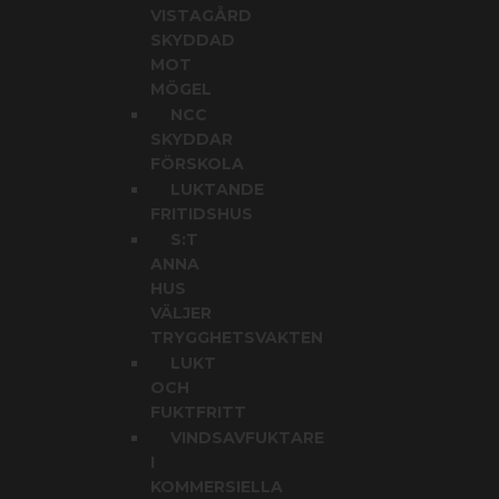
VISTAGÅRD
SKYDDAD
MOT
MÖGEL
NCC
SKYDDAR
FÖRSKOLA
LUKTANDE
FRITIDSHUS
S:T
ANNA
HUS
VÄLJER
TRYGGHETSVAKTEN
LUKT
OCH
FUKTFRITT
VINDSAVFUKTARE
I
KOMMERSIELLA