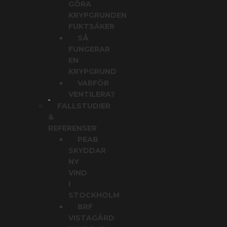
GÖRA
KRYPGRUNDEN
FUKTSÄKER
SÅ
FUNGERAR
EN
KRYPGRUND
VARFÖR
VENTILERA?
FALLSTUDIER
&
REFERENSER
PEAB
SKYDDAR
NY
VIND
I
STOCKHOLM
BRF
VISTAGÅRD