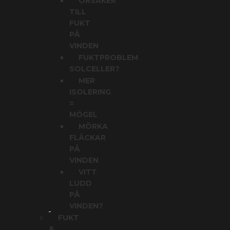
ORSAKER
TILL
FUKT
PÅ
VINDEN
FUKTPROBLEM
SOLCELLER?
MER
ISOLERING
=
MÖGEL
MÖRKA
FLÄCKAR
PÅ
VINDEN
VITT
LUDD
PÅ
VINDEN?
FUKT
&