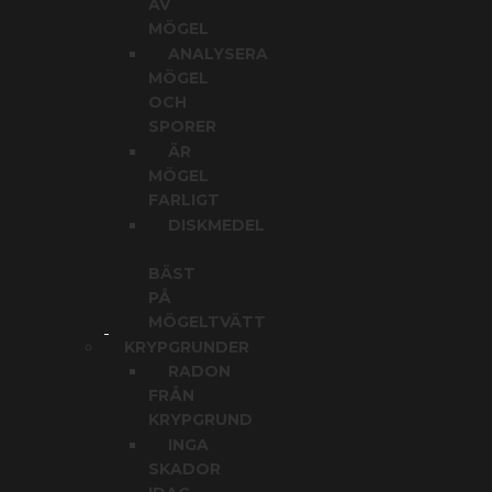
AV
MÖGEL
ANALYSERA
MÖGEL
OCH
SPORER
ÄR
MÖGEL
FARLIGT
DISKMEDEL
BÄST
PÅ
MÖGELTVÄTT
KRYPGRUNDER
RADON
FRÅN
KRYPGRUND
INGA
SKADOR