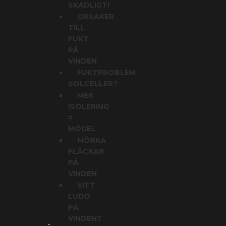
SKADLIGT!
ORSAKER
TILL
FUKT
PÅ
VINDEN
FUKTPROBLEM
SOLCELLER?
MER
ISOLERING
=
MÖGEL
MÖRKA
FLÄCKAR
PÅ
VINDEN
VITT
LUDD
PÅ
VINDEN?