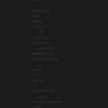
IDAG
BEHÖVER
JAG
VARA
OROLIG?
DET
LUKTAR
KÄLLARE
HANTERA
BEFINTLIGA
FUKTSKADOR
10
SKÄL
ATT
BYGGA
PÅ
KRYPGRUND
INGA
MÖGELSKADOR
IDAG