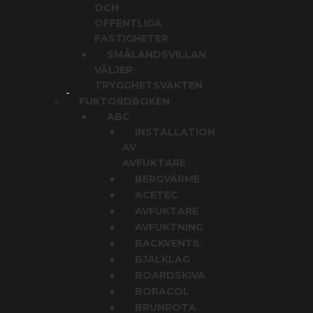
OCH
OFFENTLIGA
FASTIGHETER
SMÅLANDSVILLAN
VÄLJER
TRYGGHETSVAKTEN
FUKTORDBOKEN
ABC
INSTALLATION
AV
AVFUKTARE
BERGVÄRME
ACETEC
AVFUKTARE
AVFUKTNING
BACKVENTIL
BJÄLKLAG
BOARDSKIVA
BORACOL
BRUNRÖTA