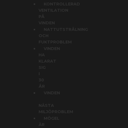
KONTROLLERAD
VENTILATION
PÅ
VINDEN
NATTUTSTRÅLNING
OCH
FUKTPROBLEM
VINDEN
HA
KLARAT
SIG
I
30
ÅR
VINDEN
NÄSTA
MILJÖPROBLEM
MÖGEL
ÄR