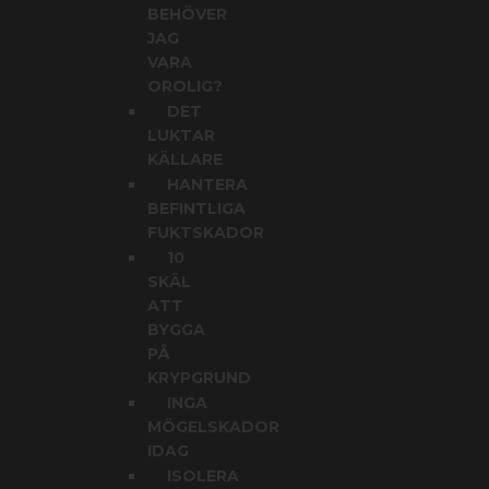
BEHÖVER
JAG
VARA
OROLIG?
DET
LUKTAR
KÄLLARE
HANTERA
BEFINTLIGA
FUKTSKADOR
10
SKÄL
ATT
BYGGA
PÅ
KRYPGRUND
INGA
MÖGELSKADOR
IDAG
ISOLERA