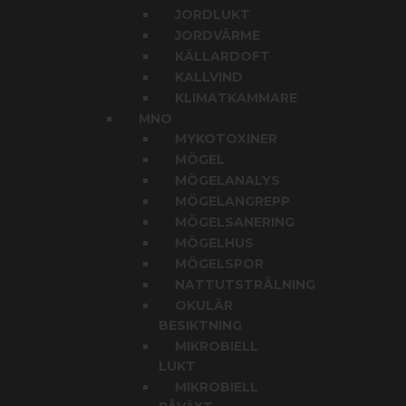
JORDLUKT
JORDVÄRME
KÄLLARDOFT
KALLVIND
KLIMATKAMMARE
MNO
MYKOTOXINER
MÖGEL
MÖGELANALYS
MÖGELANGREPP
MÖGELSANERING
MÖGELHUS
MÖGELSPOR
NATTUTSTRÅLNING
OKULÄR
BESIKTNING
MIKROBIELL
LUKT
MIKROBIELL