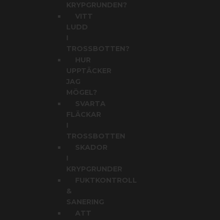
KRYPGRUNDEN?
VITT
LUDD
I
TROSSBOTTEN?
HUR
UPPTÄCKER
JAG
MÖGEL?
SVARTA
FLÄCKAR
I
TROSSBOTTEN
SKADOR
I
KRYPGRUNDER
FUKTKONTROLL
&
SANERING
ATT