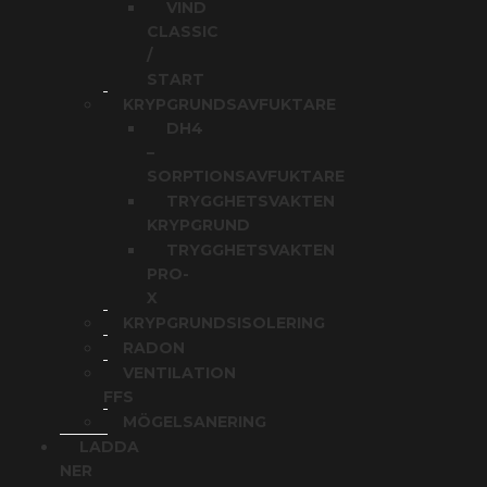
VIND
CLASSIC
/
START
KRYPGRUNDSAVFUKTARE
DH4
–
SORPTIONSAVFUKTARE
TRYGGHETSVAKTEN
KRYPGRUND
TRYGGHETSVAKTEN
PRO-
X
KRYPGRUNDSISOLERING
RADON
VENTILATION
FFS
MÖGELSANERING
LADDA
NER