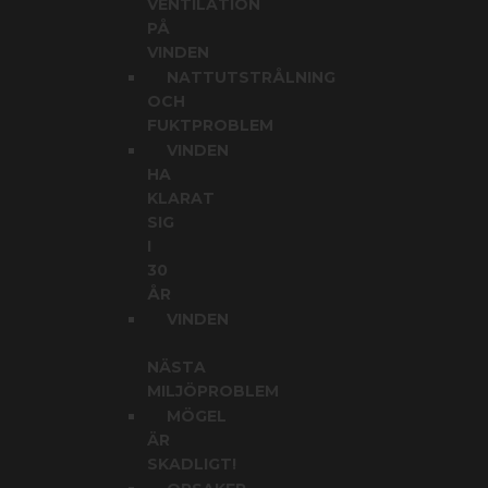
VENTILATION
PÅ
VINDEN
NATTUTSTRÅLNING
OCH
FUKTPROBLEM
VINDEN
HA
KLARAT
SIG
I
30
ÅR
VINDEN
NÄSTA
MILJÖPROBLEM
MÖGEL
ÄR
SKADLIGT!