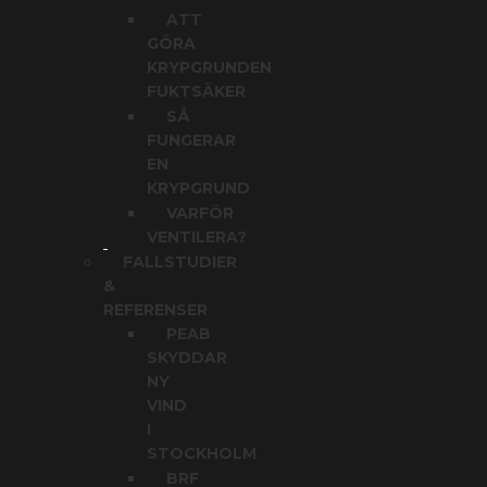
ATT
GÖRA
KRYPGRUNDEN
FUKTSÄKER
SÅ
FUNGERAR
EN
KRYPGRUND
VARFÖR
VENTILERA?
FALLSTUDIER
&
REFERENSER
PEAB
SKYDDAR
NY
VIND
I
STOCKHOLM
BRF