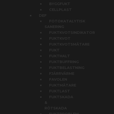
BYGGFUKT
CELLPLAST
DEF
FOTOKATALYTISK
SANERING
FUKTKVOTSINDIKATOR
FUKTKVOT
FUKTKVOTSMÄTARE
FUKT
FUKTHALT
FUKTBUFFRING
FUKTBELASTNING
FJÄRRVÄRME
FAVOLEN
FUKTMÄTARE
FUKTLAST
FUKTSKADA
&
RÖTSKADA