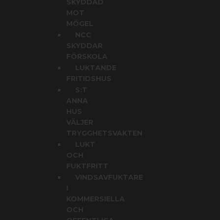
SKYDDAD
MOT
MÖGEL
NCC
SKYDDAR
FÖRSKOLA
LUKTANDE
FRITIDSHUS
S:T
ANNA
HUS
VÄLJER
TRYGGHETSVAKTEN
LUKT
OCH
FUKTFRITT
VINDSAVFUKTARE
I
KOMMERSIELLA
OCH