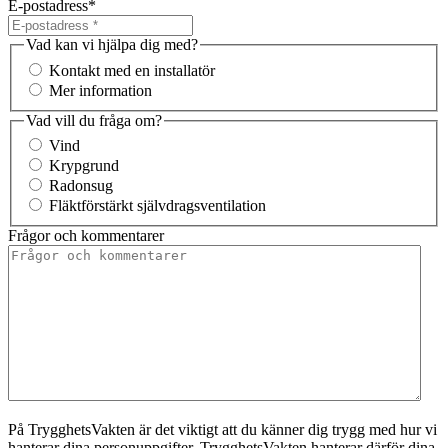
E-postadress
*
Vad kan vi hjälpa dig med?
Kontakt med en installatör
Mer information
Vad vill du fråga om?
Vind
Krypgrund
Radonsug
Fläktförstärkt självdragsventilation
Frågor och kommentarer
På TrygghetsVakten är det viktigt att du känner dig trygg med hur vi
hanterar dina personuppgifter. TrygghetsVakten hanterar därför dina