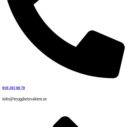
010-265 60 70
info@trygghetsvakten.se