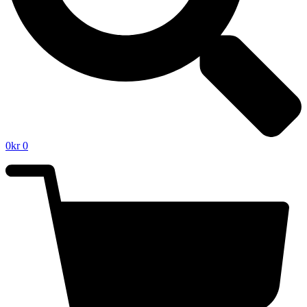
0
kr
0