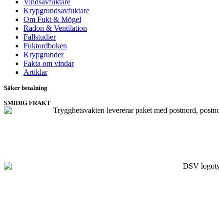
Vindsavfuktare
Krypgrundsavfuktare
Om Fukt & Mögel
Radon & Ventilation
Fallstudier
Fuktordboken
Krypgrunder
Fakta om vindar
Artiklar
Säker betalning
SMIDIG FRAKT