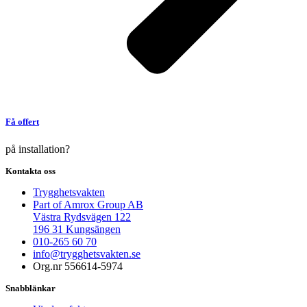
Få offert
på installation?
Kontakta oss
Trygghetsvakten
Part of Amrox Group AB
Västra Rydsvägen 122
196 31 Kungsängen
010-265 60 70
info@trygghetsvakten.se
Org.nr 556614-5974
Snabblänkar