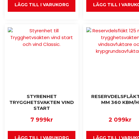
LÄGG TILL I VARUKORG
LÄGG TILL I VARU
STYRENHET
RESERVDELSFLÄKT
TRYGGHETSVAKTEN VIND
MM 360 KBM/H
START
7 999
kr
2 099
kr
LÄGG TILL I VARUKORG
LÄGG TILL I VARU