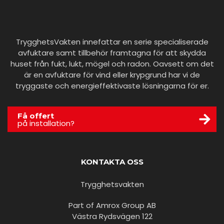
TrygghetsVakten innefattar en serie specialiserade
avfuktare samt tillbehör framtagna för att skydda
huset från fukt, lukt, mögel och radon. Oavsett om det
är en avfuktare för vind eller krypgrund har vi de
tryggaste och energieffektivaste lösningarna för er.
Få offert
på installation?
KONTAKTA OSS
Trygghetsvakten
Part of Amrox Group AB
Västra Rydsvägen 122