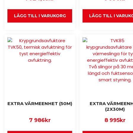
LÄGG TILL I VARUKORG
LÄGG TILL I VARU
EXTRA VÄRMEENHET (50M)
EXTRA VÄRMEEN
(2X30M)
7 986
kr
8 995
kr