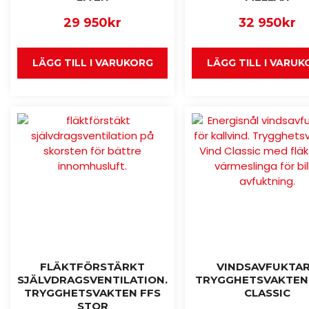
29 950
kr
32 950
kr
LÄGG TILL I VARUKORG
LÄGG TILL I VARU
FLÄKTFÖRSTÄRKT
VINDSAVFUKTA
SJÄLVDRAGSVENTILATION.
TRYGGHETSVAKTEN
TRYGGHETSVAKTEN FFS
CLASSIC
STOR