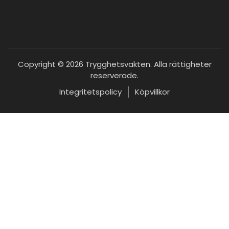
Copyright © 2026 Trygghetsvakten. Alla rättigheter
reserverade.
Integritetspolicy
Köpvillkor