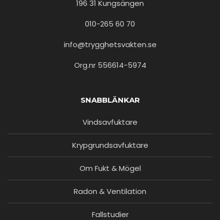
196 31 Kungsängen
010-265 60 70
info@trygghetsvakten.se
Org.nr 556614-5974
SNABBLÄNKAR
Vindsavfuktare
Krypgrundsavfuktare
Om Fukt & Mögel
Radon & Ventilation
Fallstudier