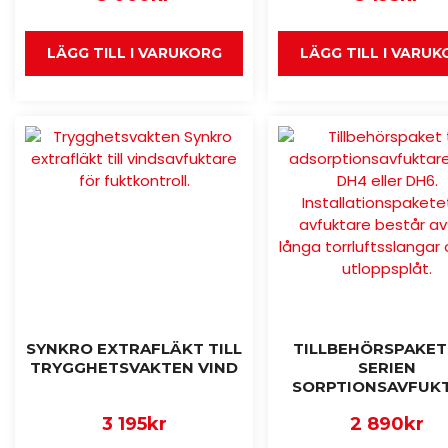
LÄGG TILL I VARUKORG
LÄGG TILL I VARU
SYNKRO EXTRAFLÄKT TILL
TILLBEHÖRSPAKET
TRYGGHETSVAKTEN VIND
SERIEN
SORPTIONSAVFUK
3 195
kr
2 890
kr