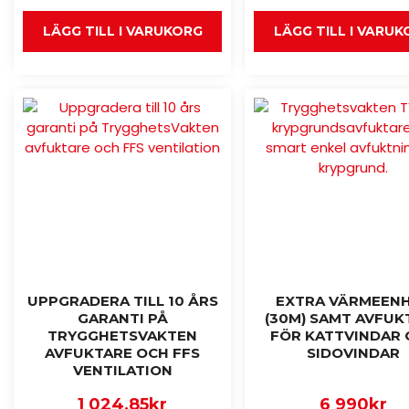
LÄGG TILL I VARUKORG
LÄGG TILL I VARU
UPPGRADERA TILL 10 ÅRS
EXTRA VÄRMEEN
GARANTI PÅ
(30M) SAMT AVFUK
TRYGGHETSVAKTEN
FÖR KATTVINDAR 
AVFUKTARE OCH FFS
SIDOVINDAR
VENTILATION
1 024,85
kr
6 990
kr