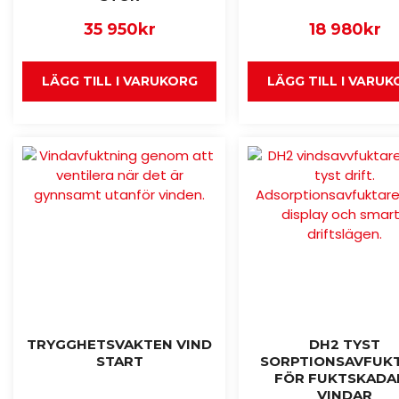
35 950
kr
18 980
kr
LÄGG TILL I VARUKORG
LÄGG TILL I VARU
TRYGGHETSVAKTEN VIND
DH2 TYST
START
SORPTIONSAVFUK
FÖR FUKTSKADA
VINDAR