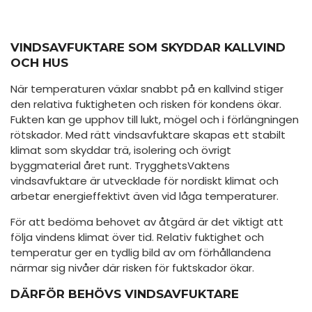
VINDSAVFUKTARE SOM SKYDDAR KALLVIND
OCH HUS
När temperaturen växlar snabbt på en kallvind stiger
den relativa fuktigheten och risken för kondens ökar.
Fukten kan ge upphov till lukt, mögel och i förlängningen
rötskador. Med rätt vindsavfuktare skapas ett stabilt
klimat som skyddar trä, isolering och övrigt
byggmaterial året runt. TrygghetsVaktens
vindsavfuktare är utvecklade för nordiskt klimat och
arbetar energieffektivt även vid låga temperaturer.
För att bedöma behovet av åtgärd är det viktigt att
följa vindens klimat över tid. Relativ fuktighet och
temperatur ger en tydlig bild av om förhållandena
närmar sig nivåer där risken för fuktskador ökar.
DÄRFÖR BEHÖVS VINDSAVFUKTARE