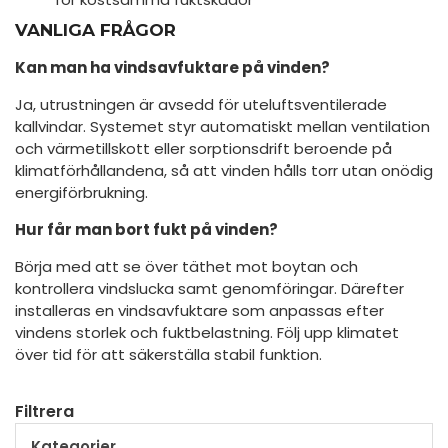
VANLIGA FRÅGOR
Kan man ha vindsavfuktare på vinden?
Ja, utrustningen är avsedd för uteluftsventilerade
kallvindar. Systemet styr automatiskt mellan ventilation
och värmetillskott eller sorptionsdrift beroende på
klimatförhållandena, så att vinden hålls torr utan onödig
energiförbrukning.
Hur får man bort fukt på vinden?
Börja med att se över täthet mot boytan och
kontrollera vindslucka samt genomföringar. Därefter
installeras en vindsavfuktare som anpassas efter
vindens storlek och fuktbelastning. Följ upp klimatet
över tid för att säkerställa stabil funktion.
Filtrera
Kategorier