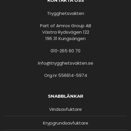
KONTAKTA OSS
Trygghetsvakten
Part of Amrox Group AB
Västra Rydsvägen 122
196 31 Kungsängen
010-265 60 70
info@trygghetsvakten.se
Org.nr 556614-5974
SNABBLÄNKAR
Vindsavfuktare
Krypgrundsavfuktare