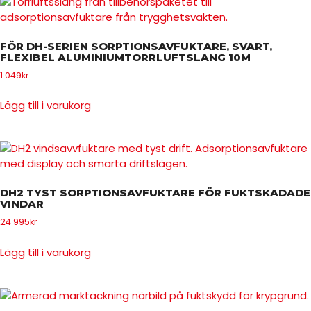
FÖR DH-SERIEN SORPTIONSAVFUKTARE, SVART,
FLEXIBEL ALUMINIUMTORRLUFTSLANG 10M
1 049
kr
Lägg till i varukorg
DH2 TYST SORPTIONSAVFUKTARE FÖR FUKTSKADADE
VINDAR
24 995
kr
Lägg till i varukorg