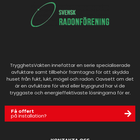
TrygghetsVakten innefattar en serie specialiserade
avfuktare samt tillbehör framtagna för att skydda
huset från fukt, lukt, mögel och radon. Oavsett om det
är en avfuktare för vind eller krypgrund har vi de
tryggaste och energieffektivaste lösningarna för er.
Få offert
på installation?