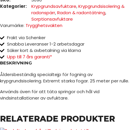
Kategorier:
Krypgrundsavfuktare
,
Krypgrundsisolering &
radonspärr
,
Radon & radontätning
,
Sorptionsavfuktare
Varumärke:
Trygghetsvakten
Frakt via Schenker
Snabba Leveranser 1-2 arbetsdagar
Säker kort & avbetalning via klarna
Upp till 7 års garanti*
BESKRIVNING
Åldersbeständig specialtejp för fogning av
krypgrundsisolering. Extremt starka fogar. 25 meter per rulle.
Används även för att täta springor och hål vid
vindsinstallationer av avfuktare.
RELATERADE PRODUKTER