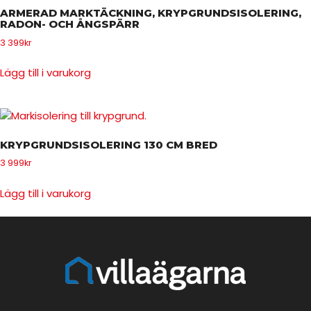
ARMERAD MARKTÄCKNING, KRYPGRUNDSISOLERING,
RADON- OCH ÅNGSPÄRR
3 399
kr
Lägg till i varukorg
KRYPGRUNDSISOLERING 130 CM BRED
3 999
kr
Lägg till i varukorg