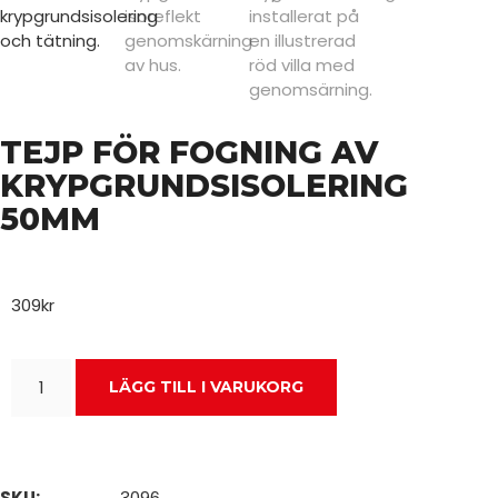
TEJP FÖR FOGNING AV
KRYPGRUNDSISOLERING
50MM
309
kr
LÄGG TILL I VARUKORG
SKU:
3096