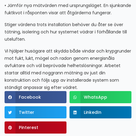
• Jämför nya mätvärden med ursprungsläget. En sjunkande
fuktkvot i råsponten visar att åtgärderna fungerar.
Stiger värdena trots installation behöver du åter se över
tätning, isolering och hur systemet vädrar i förhållande till
uteluften.
Vi hjälper husägare att skydda både vindar och krypgrunder
mot fukt, lukt, mögel och radon genom energisnåla
avfuktare och väl beprövade helhetslösningar. Arbetet
startar alltid med noggrann mätning av just din
konstruktion och följs upp av installerade system som
ständigt anpassar sig efter vädret.​‌‌‌​‌​​​‌‌​‌‌‌‌​‌‌​‌​‌‌​‌‌‌​​‌​​‌‌​‌‌‌‌​‌‌‌​​​‌​‌‌​​‌​​​‌‌‌​‌‌​​‌‌‌​‌​‌​​‌‌​‌​‌​‌‌‌​‌​‌
Facebook
WhatsApp
Twitter
LinkedIn
Pinterest