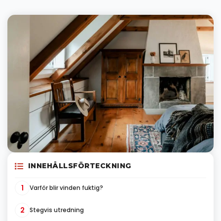
INNEHÅLLSFÖRTECKNING
1
Varför blir vinden fuktig?
2
Stegvis utredning