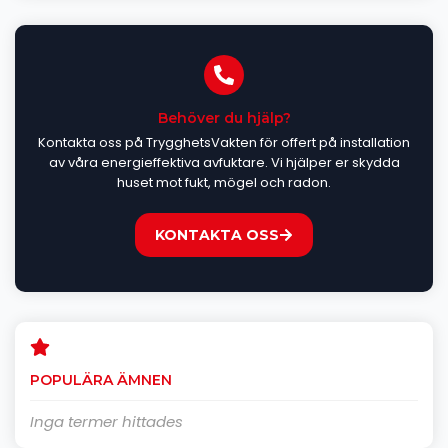
Behöver du hjälp?
Kontakta oss på TrygghetsVakten för offert på installation
av våra energieffektiva avfuktare. Vi hjälper er skydda
huset mot fukt, mögel och radon.
KONTAKTA OSS
POPULÄRA ÄMNEN
Inga termer hittades