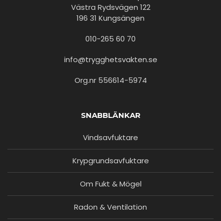
Västra Rydsvägen 122
196 31 Kungsängen
010-265 60 70
info@trygghetsvakten.se
Org.nr 556614-5974
SNABBLÄNKAR
Vindsavfuktare
Krypgrundsavfuktare
Om Fukt & Mögel
Radon & Ventilation