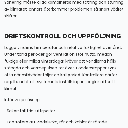
Sanering måste alltid kombineras med tätning och styrning
av klimatet, annars återkommer problemen så snart vädret
skiftar.
DRIFTSKONTROLL OCH UPPFÖLJNING
Logga vindens temperatur och relativa fuktighet över året.
Under torra perioder gör ventilation stor nytta, medan
fuktiga eller milda vinterdagar kräver att ventilerna hålls
stängda och värmepulsen tar över. Kondenstoppar syns
ofta när mildväder följer en kall period. Kontrollera därför
regelbundet att systemets inställningar speglar aktuellt
klimat.
Inför varje säsong:
• Säkerställ fria luftspalter.
• Kontrollera att vindslucka, rör och kablar är tätade.